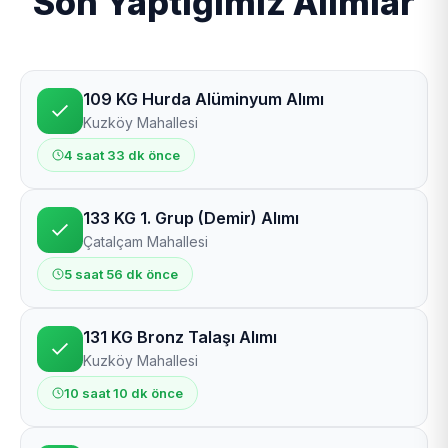
Son Yaptığımız Alımlar
109 KG Hurda Alüminyum Alımı
Kuzköy Mahallesi
4 saat 33 dk önce
133 KG 1. Grup (Demir) Alımı
Çatalçam Mahallesi
5 saat 56 dk önce
131 KG Bronz Talaşı Alımı
Kuzköy Mahallesi
10 saat 10 dk önce