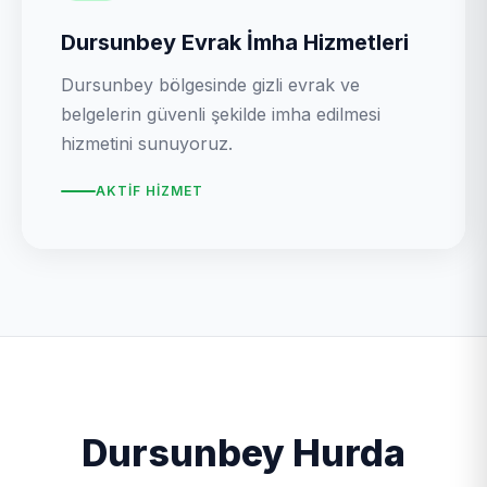
Dursunbey Evrak İmha Hizmetleri
Dursunbey bölgesinde gizli evrak ve
belgelerin güvenli şekilde imha edilmesi
hizmetini sunuyoruz.
AKTIF HIZMET
Dursunbey Hurda