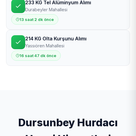
233 KG Tel Alüminyum Alımı
Durabeyler Mahallesi
13 saat 2 dk önce
214 KG Olta Kurşunu Alımı
Yassıören Mahallesi
16 saat 47 dk önce
Dursunbey Hurdacı