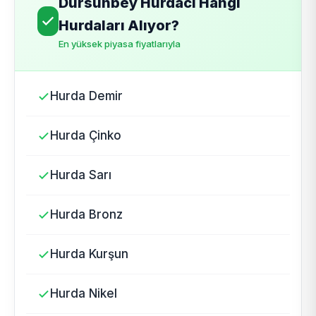
Dursunbey Hurdacı Hangi
Hurdaları Alıyor?
En yüksek piyasa fiyatlarıyla
Hurda Demir
Hurda Çinko
Hurda Sarı
Hurda Bronz
Hurda Kurşun
Hurda Nikel