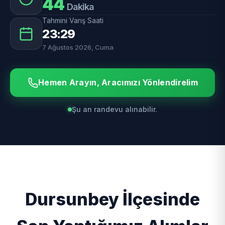
44
Dakika
Tahmini Varış Saati
23:29
7 Ağustos 2026, Cuma
Hemen Arayın, Aracımızı Yönlendirelim
Şu an randevu alınabilir.
Dursunbey İlçesinde