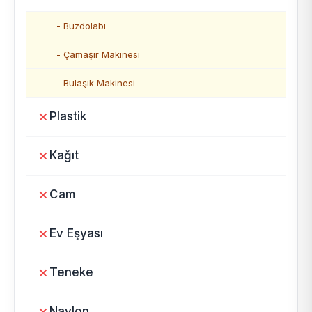
- Buzdolabı
- Çamaşır Makinesi
- Bulaşık Makinesi
Plastik
Kağıt
Cam
Ev Eşyası
Teneke
Naylon