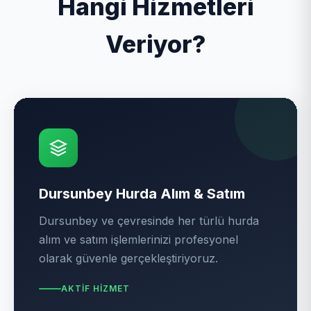
Hangi Hizmetleri
Veriyor?
Dursunbey Hurda Alım & Satım
Dursunbey ve çevresinde her türlü hurda
alım ve satım işlemlerinizi profesyonel
olarak güvenle gerçekleştiriyoruz.
AKTIF HIZMET