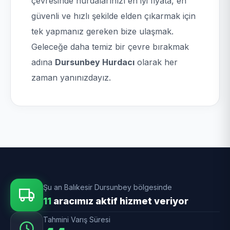
çevresinde hurdalarınızı en iyi fiyata, en
güvenli ve hızlı şekilde elden çıkarmak için
tek yapmanız gereken bize ulaşmak.
Geleceğe daha temiz bir çevre bırakmak
adına
Dursunbey Hurdacı
olarak her
zaman yanınızdayız.
Şu an Balıkesir Dursunbey bölgesinde
11
aracımız aktif hizmet veriyor
Tahmini Varış Süresi